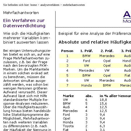
Sie befinden sich hier:
home
>
analyseverfahren
> mehrfachantworten